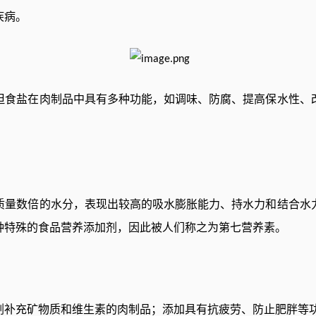
疾病。
但食盐在肉制品中具有多种功能，如调味、防腐、提高保水性、
质量数倍的水分，表现出较高的吸水膨胀能力、持水力和结合水
种特殊的食品营养添加剂，因此被人们称之为第七营养素。
剂补充矿物质和维生素的肉制品；添加具有抗疲劳、防止肥胖等