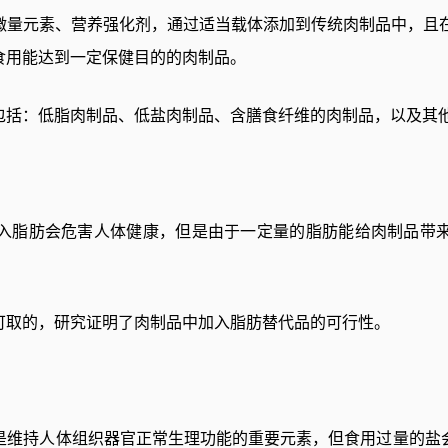
微量元素、营养强化剂，通过适当载体添加到传统肉制品中，且
食用能达到一定保健目的的肉制品。
包括：低脂肉制品、低盐肉制品、含膳食纤维的肉制品，以及其
入脂肪会危害人体健康，但是由于一定量的脂肪能给肉制品带
可取的，研究证明了肉制品中加入脂肪替代品的可行性。
是维持人体组织器官正常生理功能的重要元素，但食用过量的盐