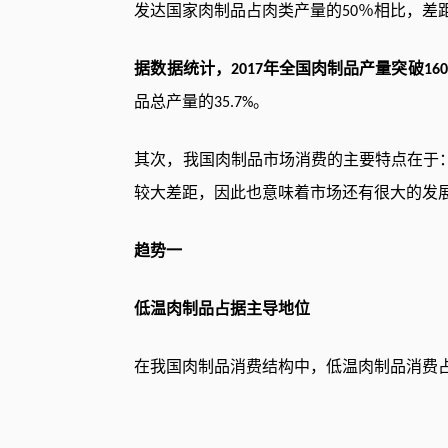
发达国家肉制品占肉类产量的
％相比，差
50
据数据统计，
年全国肉制品产量突破
2017
160
品总产量的
。
35.7%
其次，我国肉制品市场消费的主要特点在于
较大差距，因此也意味着市场还有很大的发
趋势一
低温肉制品占据主导地位
在我国肉制品消费结构中，低温肉制品消费