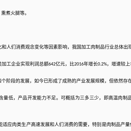
、熏煮火腿等。
化和人们消费观念变化等因素影响，我国加工肉制品行业总体出
类加工企业实现利润总额
亿元，比
年增长
，增速较上
642
2016
0.2%
四个阶段的发展，如今已形成了成熟的产业发展规模，但依然存
含量低，产品开发能力不足。可概括为三多三少，即高温肉制
能适应肉类生产高速发展和人们消费的需要，特别是肉制品产量