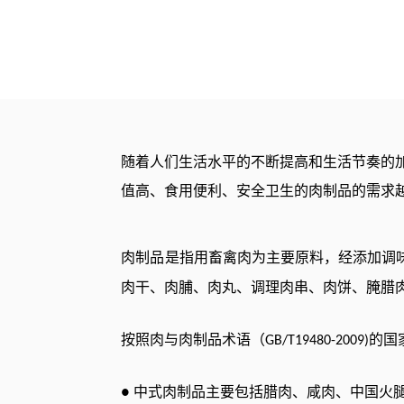
随着人们生活水平的不断提高和生活节奏的
值高、食用便利、安全卫生的肉制品的需求
肉制品是指用畜禽肉为主要原料，经添加调
肉干、肉脯、肉丸、调理肉串、肉饼、腌腊
按照肉与肉制品术语（
的国
GB/T19480-2009)
中式肉制品主要包括腊肉、咸肉、中国火
●