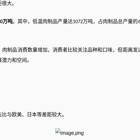
距很大。
万吨
。其中，低温肉制品产量达
万吨，占肉制品总产量的
0
1072
：肉制品消费数量增加，消费者比较关注品种和口味，但距离发
展潜力和空间。
占比与欧美、日本等差距较大。