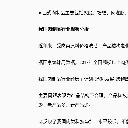
西式肉制品主要包括火腿、培根、肉灌肠
●
我国肉制品行业现状分析
近年来，受肉类原料价格波动、产品结构老
据国家统计局数据，
年全国规模以上肉
2017
我国肉制品行业经历了计划
起步
发展
跨越
-
-
-
主要问题表现为产品结构不合理，产品科技
少，老产品多、新产品少。
这反映了我国肉类科技与加工水平较低，不