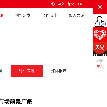
中文
繁体
EN
讯
创新研发
合作伙伴
加入力诚
闻
行业资讯
媒体报道
市场前景广阔