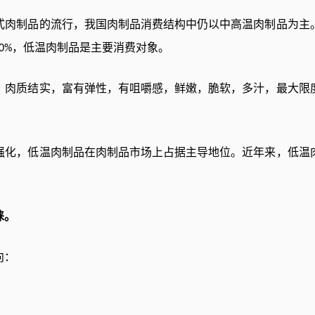
式肉制品的流行，我国肉制品消费结构中仍以中高温肉制品为主
，低温肉制品是主要消费对象。
0%
，肉质结实，富有弹性，有咀嚼感，鲜嫩，脆软，多汁，最大限
强化，低温肉制品在肉制品市场上占据主导地位。近年来，低温
睐。
向：
；