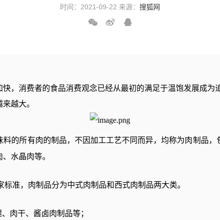
时间：2021-09-22 来源：
搜狐网
加快，消费者的食品消费观念已经从最初的满足于温饱发展成为
越来越大。
味料的所有肉的制品，不因加工工艺不同而异，均称为肉制品，
肉、水晶肉等。
家标准，肉制品分为中式肉制品和西式肉制品两大类。
腿、肉干、酱卤肉制品等；