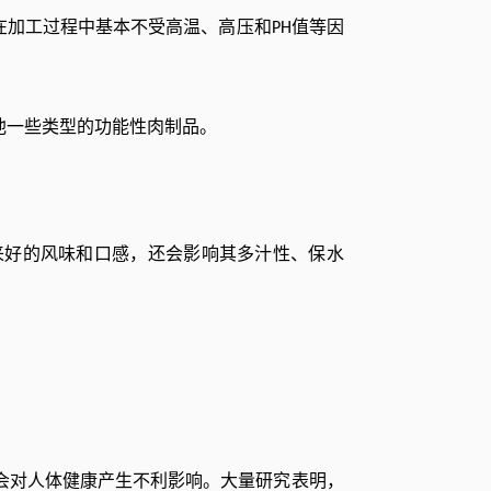
在加工过程中基本不受高温、高压和
值等因
PH
他一些类型的功能性肉制品。
来好的风味和口感，还会影响其多汁性、保水
会对人体健康产生不利影响。大量研究表明，