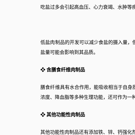
吃盐过多会引起高血压、心力衰竭、水肿等
低盐肉制品的开发可以减少食盐的摄入量，
盐量可能会影响到其品质。
含膳食纤维肉制品
❖
膳食纤维具有水合作用，能吸收相当于自身
浓度、降血脂等多种生理功能，还可作为一
其他功能性肉制品
❖
其他功能性肉制品还有添加铁、锌、钙强化