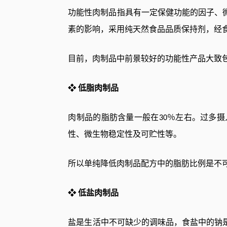
功能性肉制品指具有一定保健功能的因子、
素的影响，采用纯天然食品品质保持剂，经
目前，肉制品中前景较好的功能性产品大致
低脂肉制品
❖
肉制品的脂肪含量一般在
％左右。过多摄
30
性、微生物稳定性及可贮性等。
所以单纯降低肉制品配方中的脂肪比例是不
低盐肉制品
❖
盐是生活中不可缺少的调味品，食盐中的钠