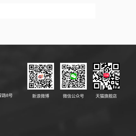
智路8号
新浪微博
微信公众号
天猫旗舰店