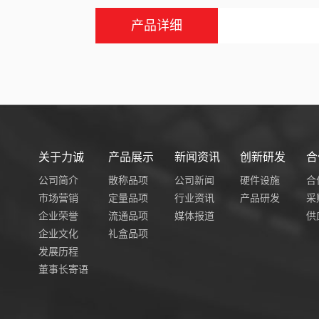
产品详细
关于力诚
产品展示
新闻资讯
创新研发
合
公司简介
散称品项
公司新闻
硬件设施
合
市场营销
定量品项
行业资讯
产品研发
采
企业荣誉
流通品项
媒体报道
供
企业文化
礼盒品项
发展历程
董事长寄语