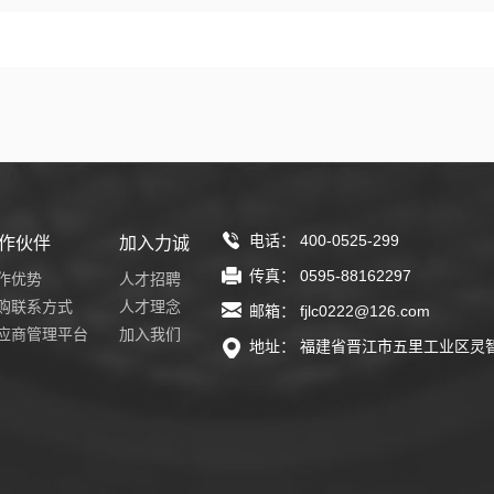
电话： 400-0525-299
作伙伴
加入力诚
传真： 0595-88162297
作优势
人才招聘
购联系方式
人才理念
邮箱： fjlc0222@126.com
应商管理平台
加入我们
地址： 福建省晋江市五里工业区灵