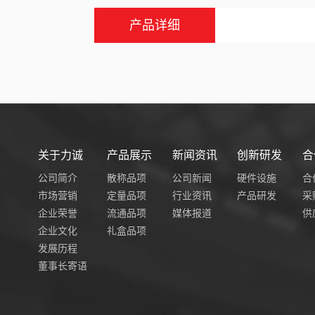
产品详细
关于力诚
产品展示
新闻资讯
创新研发
合
公司简介
散称品项
公司新闻
硬件设施
合
市场营销
定量品项
行业资讯
产品研发
采
企业荣誉
流通品项
媒体报道
供
企业文化
礼盒品项
发展历程
董事长寄语