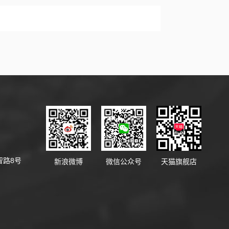
智路8号
新浪微博
微信公众号
天猫旗舰店