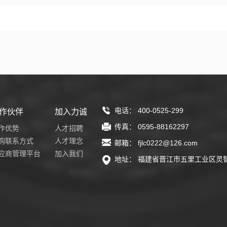
电话： 400-0525-299
作伙伴
加入力诚
传真： 0595-88162297
作优势
人才招聘
购联系方式
人才理念
邮箱： fjlc0222@126.com
应商管理平台
加入我们
地址： 福建省晋江市五里工业区灵