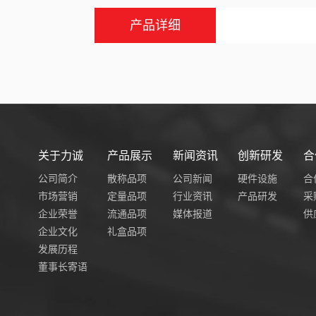
产品详细
关于力诚
产品展示
新闻资讯
创新研发
合
公司简介
散称品项
公司新闻
硬件设施
合
市场营销
定量品项
行业资讯
产品研发
采
企业荣誉
流通品项
媒体报道
供
企业文化
礼盒品项
发展历程
董事长寄语