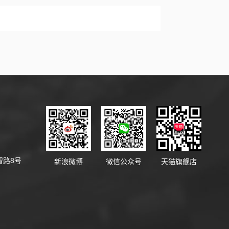
智路8号
新浪微博
微信公众号
天猫旗舰店