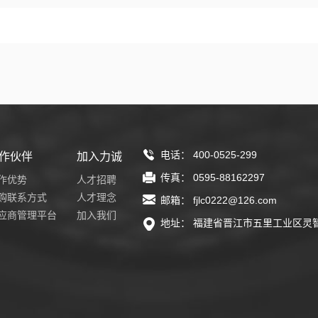
电话： 400-0525-299
作伙伴
加入力诚
传真： 0595-88162297
作优势
人才招聘
购联系方式
人才理念
邮箱： fjlc0222@126.com
应商管理平台
加入我们
地址： 福建省晋江市五里工业区灵